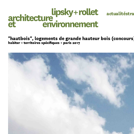
actualités
tr
"hautbois", logements de grande hauteur bois (concours
habiter + territoires spécifiques + paris 2017