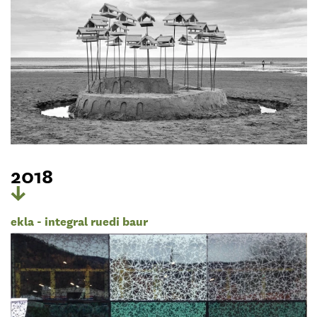
2018
ekla - integral ruedi baur