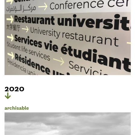
2020
archisable