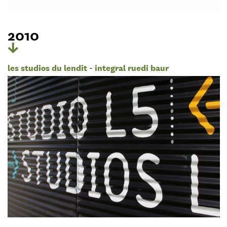
2010
les studios du lendit - integral ruedi baur