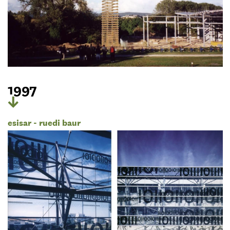
1997
esisar - ruedi baur