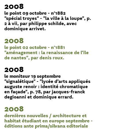
2008
le point 09 octobre - n°1882
"spécial troyes" - "la ville à la loupe", p.
2 à vii, par philippe schilde, avec
dominique arrivet.
2008
le point 02 octobre - n°1881
"aménagement : la renaissance de l’île
de nantes", par denis roux.
2008
le moniteur 19 septembre
"signalétique" - "lycée d’arts appliqués
auguste renoir : identité chromatique
en façade", p. 78, par jacques-franck
degioanni et dominique errard.
2008
dernières nouvelles / architecture et
habitat étudiant en europe septembre -
éditions ante prima/silvana editoriale