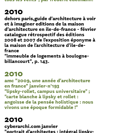
2010
dehors paris,guide d'architecture à voir
et à imaginer editions de la maison
d'architecture en ile-de-france - février
catalogue rétrospectif des éditions
2008 et 2007 de l'exposition éponyme à
la maison de l'architecture d'ile-de-
france
"immeuble de logements à boulogne-
billancourt", p. 143.
2010
amc "2009, une année d'architecture
en france" janvier-n°193
"lipsky-rollet, campus universitaire" ;
"carte blanche à lipsky et rollet :
angoisse de la pensée holistique : nous
vivons une époque formidable !"
2010
cyberarchi.com janvier
"portrait d'architectes : intégral lipsky-