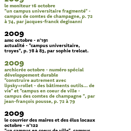
le moniteur 16 octobre
"un campus universitaire fragmenté" -
campus de comtes de champagne, p. 72
à 74, par jacques-franck degioanni
2009
amc octobre - n°191
actualité - "campus universitaire,
troyes", p. 78 à 83, par sophie trelcat.
2009
archicrée octobre - numéro spécial
développement durable
"construire autrement avec
lipsky+rollet - des bâtiments outils... de
vie" et "campus en coeur de ville -
campus des comtes de champagne ", par
jean-françois pousse, p. 72 à 79
2009
le courrier des maires et des élus locaux
octobre - n°122
"un campus en coeur de ville", campus