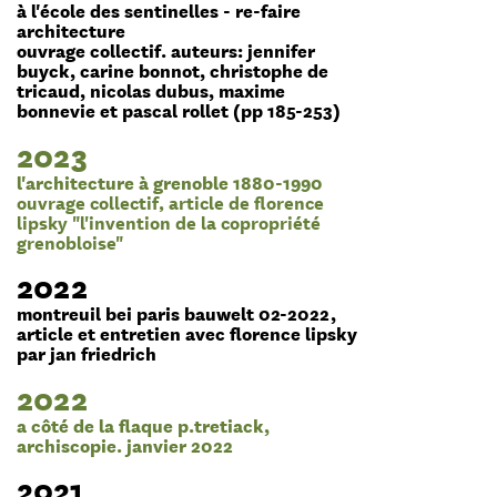
à l'école des sentinelles - re-faire
architecture
ouvrage collectif. auteurs: jennifer
buyck, carine bonnot, christophe de
tricaud, nicolas dubus, maxime
bonnevie et pascal rollet (pp 185-253)
2023
l'architecture à grenoble 1880-1990
ouvrage collectif, article de florence
lipsky "l'invention de la copropriété
grenobloise"
2022
montreuil bei paris bauwelt 02-2022,
article et entretien avec florence lipsky
par jan friedrich
2022
a côté de la flaque p.tretiack,
archiscopie. janvier 2022
2021