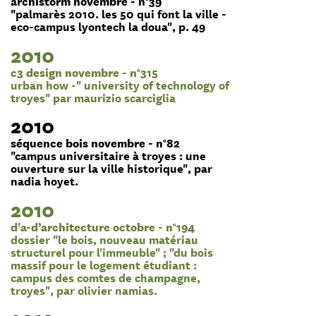
archistorm novembre - n°39
"palmarès 2010. les 50 qui font la ville -
eco-campus lyontech la doua", p. 49
2010
c3 design novembre - n°315
urban how -" university of technology of
troyes" par maurizio scarciglia
2010
séquence bois novembre - n°82
"campus universitaire à troyes : une
ouverture sur la ville historique", par
nadia hoyet.
2010
d'a-d’architecture octobre - n°194
dossier "le bois, nouveau matériau
structurel pour l'immeuble" ; "du bois
massif pour le logement étudiant :
campus des comtes de champagne,
troyes", par olivier namias.