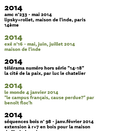
2014
amc n°233 - mai 2014
lipsky+rollet, maison de l'inde, paris
14ème
2014
exé n°16 - mai, juin, juillet 2014
maison de l'inde
2014
télérama numéro hors série "14-18"
la cité de la paix, par luc le chatelier
2014
le monde 4 janvier 2014
"le campus français, cause perdue?" par
benoît floc'h
2014
séquences bois n° 98 - janv.février 2014
extension à r+7 en bois pour la maison