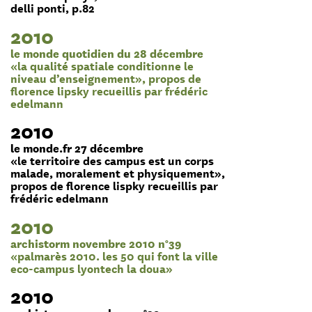
delli ponti, p.82
2010
le monde quotidien du 28 décembre
«la qualité spatiale conditionne le
niveau d’enseignement», propos de
florence lipsky recueillis par frédéric
edelmann
2010
le monde.fr 27 décembre
«le territoire des campus est un corps
malade, moralement et physiquement»,
propos de florence lispky recueillis par
frédéric edelmann
2010
archistorm novembre 2010 n°39
«palmarès 2010. les 50 qui font la ville
eco-campus lyontech la doua»
2010