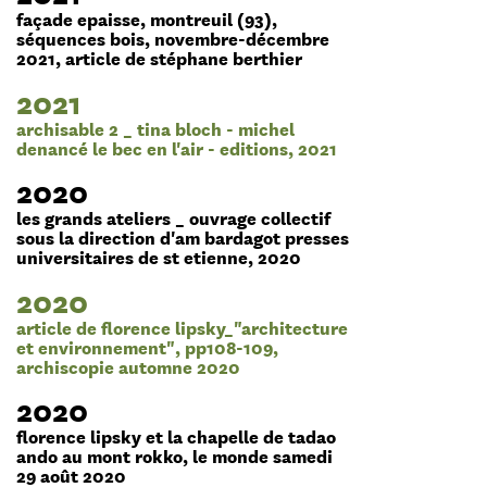
façade epaisse, montreuil (93),
séquences bois, novembre-décembre
2021, article de stéphane berthier
2021
archisable 2 _ tina bloch - michel
denancé le bec en l'air - editions, 2021
2020
les grands ateliers _ ouvrage collectif
sous la direction d'am bardagot presses
universitaires de st etienne, 2020
2020
article de florence lipsky_"architecture
et environnement", pp108-109,
archiscopie automne 2020
2020
florence lipsky et la chapelle de tadao
ando au mont rokko, le monde samedi
29 août 2020