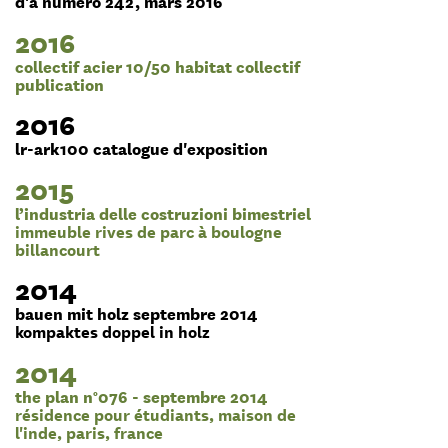
d'a numéro 242, mars 2016
2016
collectif acier 10/50 habitat collectif
publication
2016
lr-ark100 catalogue d'exposition
2015
l’industria delle costruzioni bimestriel
immeuble rives de parc à boulogne
billancourt
2014
bauen mit holz septembre 2014
kompaktes doppel in holz
2014
the plan n°076 - septembre 2014
résidence pour étudiants, maison de
l'inde, paris, france