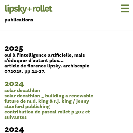
publications
2025
oui à l'intelligence artificielle, mais
s'éduquer d'autant plus...
article de florence lipsky. archiscopie
072025. pp 24-27.
2024
solar decathlon
solar decathlon _ building a renewable
future de m.d. king & r.j. king / jenny
stanford publishing
contribution de pascal rollet p 302 et
suivantes
2024