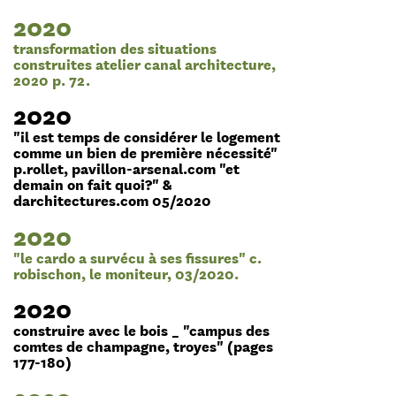
2020
transformation des situations
construites atelier canal architecture,
2020 p. 72.
2020
"il est temps de considérer le logement
comme un bien de première nécessité"
p.rollet, pavillon-arsenal.com "et
demain on fait quoi?" &
darchitectures.com 05/2020
2020
"le cardo a survécu à ses fissures" c.
robischon, le moniteur, 03/2020.
2020
construire avec le bois _ "campus des
comtes de champagne, troyes" (pages
177-180)