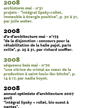
2008
archistorm mai - n°31
projets - "intégral lipsky+rollet,
immeuble à énergie positive", p. 30 à 31,
par julie weber.
2008
d’a-d’architecture mai - n°173
"de la disjonction : concours pour la
réhabilitation de la halle pajol, paris
xviiie", p. 25 à 31, par richard scoffier.
2008
séquence bois mai - n°70
"une vitrine du cristal au coeur de la
production à saint-louis-lès-bitche", p.
14 à 17, par nadia hoyet.
2008
annuel optimiste d’architecture 2007
avril
"intégral lipsky + rollet, bio ouest à
nantes".