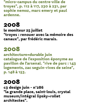
"micro-campus du centre-ville de
troyes", p. 112 à 117, 230 à 231, par
sophie nemoz, marc emery et paul
ardenne.
2008
le moniteur 25 juillet
"troyes : renouer avec la mémoire des
canaux", par frédéric marais.
2008
architecture=durable juin
catalogue de l’exposition éponyme au
pavillon de l’arsenal. "rive de parc : 143
logements, zac seguin-rives de seine",
p. 148 à 153.
2008
c3 design juin - n°286
"la grande place, saint-louis, crystal
museum/intégral lipsky+rollet
architectes".