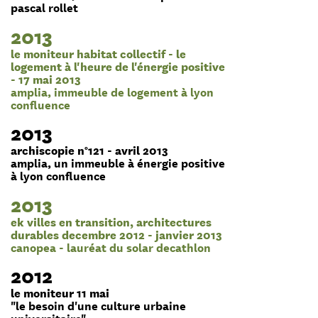
pascal rollet
2013
le moniteur habitat collectif - le
logement à l'heure de l'énergie positive
- 17 mai 2013
amplia, immeuble de logement à lyon
confluence
2013
archiscopie n°121 - avril 2013
amplia, un immeuble à énergie positive
à lyon confluence
2013
ek villes en transition, architectures
durables decembre 2012 - janvier 2013
canopea - lauréat du solar decathlon
2012
le moniteur 11 mai
"le besoin d'une culture urbaine
universitaire"