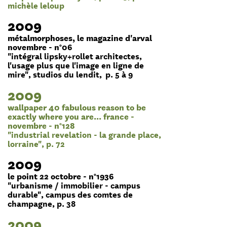
michèle leloup
2009
métalmorphoses, le magazine d'arval
novembre - n°06
"intégral lipsky+rollet architectes,
l'usage plus que l'image en ligne de
mire", studios du lendit, p. 5 à 9
2009
wallpaper 40 fabulous reason to be
exactly where you are... france -
novembre - n°128
"industrial revelation - la grande place,
lorraine", p. 72
2009
le point 22 octobre - n°1936
"urbanisme / immobilier - campus
durable", campus des comtes de
champagne, p. 38
2009