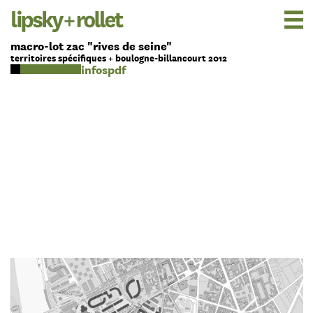
macro-lot zac "rives de seine"
territoires spécifiques + boulogne-billancourt 2012
pdf