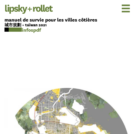
manuel de survie pour les villes côtières
城市規劃 + taïwan 2021
pdf